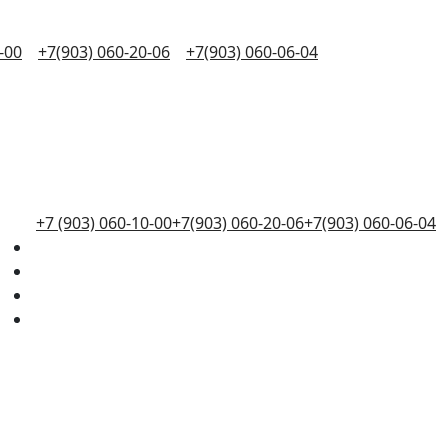
-00
+7(903) 060-20-06
+7(903) 060-06-04
+7 (903) 060-10-00
+7(903) 060-20-06
+7(903) 060-06-04