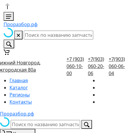
Проразбор.рф
+7 (903)
+7(903)
+7(903)
ижний Новгород,
060-10-
060-20-
060-06-
жгородская 80а
00
06
04
Главная
Каталог
Регионы
Контакты
Проразбор.рф